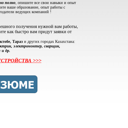
но полно
, опишите все свои навыки и опыт
шите ваше образование, опыт работы с
ботодатели ведущих компаний !
спешного получения нужной вам работы,
те как быстро вам придут заявки от
ктобе, Тараз
и других городах Казахстана:
ектрик, электромонтер, сварщик,
 и др.
СТРОЙСТВА >>>