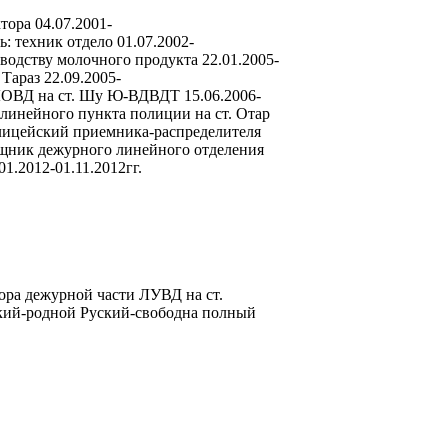
тора 04.07.2001-
: техник отдело 01.07.2002-
водству молочного продукта 22.01.2005-
Тараз 22.09.2005-
ЛОВД на ст. Шу Ю-ВДВДТ 15.06.2006-
линейного пункта полиции на ст. Отар
лицейский приемника-распределителя
ощник дежурного линейного отделения
1.2012-01.11.2012гг.
ора дежурной части ЛУВД на ст.
ский-родной Руский-свободна полный