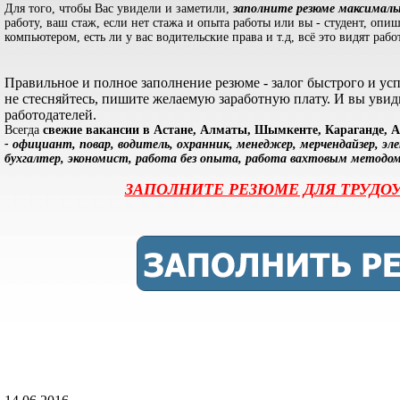
Для того, чтобы Вас увидели и заметили,
заполните резюме максималь
работу, ваш стаж, если нет стажа и опыта работы или вы - студент, опи
компьютером, есть ли у вас водительские права и т.д, всё это видят ра
Правильное и полное заполнение резюме - залог быстрого и у
не стесняйтесь, пишите желаемую заработную плату. И вы увиди
работодателей.
Всегда
свежие вакансии в Астане, Алматы, Шымкенте, Караганде, А
- официант, повар, водитель, охранник, менеджер, мерчендайзер, эл
бухгалтер, экономист, работа без опыта, работа вахтовым методом
ЗАПОЛНИТЕ РЕЗЮМЕ ДЛЯ ТРУДОУ